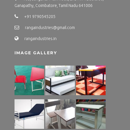
Ganapathy, Coimbatore, Tamil Nadu 641006
+91 9790545205
rangaindustries@gmail.com
rangaindustries.in
IMAGE GALLERY