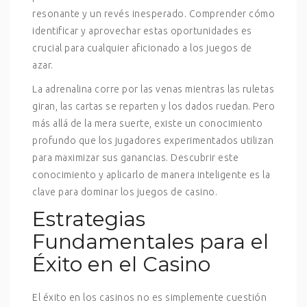
resonante y un revés inesperado. Comprender cómo
identificar y aprovechar estas oportunidades es
crucial para cualquier aficionado a los juegos de
azar.
La adrenalina corre por las venas mientras las ruletas
giran, las cartas se reparten y los dados ruedan. Pero
más allá de la mera suerte, existe un conocimiento
profundo que los jugadores experimentados utilizan
para maximizar sus ganancias. Descubrir este
conocimiento y aplicarlo de manera inteligente es la
clave para dominar los juegos de casino.
Estrategias
Fundamentales para el
Éxito en el Casino
El éxito en los casinos no es simplemente cuestión