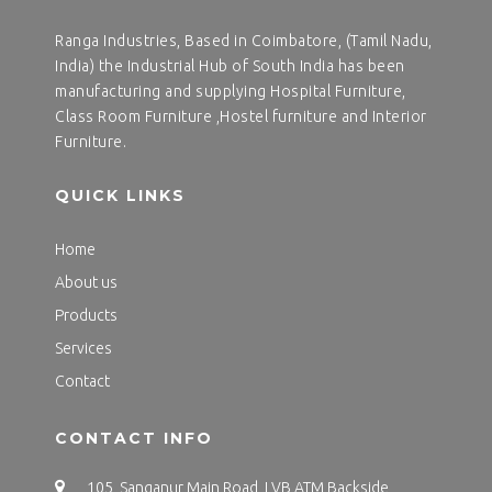
Ranga Industries, Based in Coimbatore, (Tamil Nadu,
India) the Industrial Hub of South India has been
manufacturing and supplying Hospital Furniture,
Class Room Furniture ,Hostel furniture and Interior
Furniture.
QUICK LINKS
Home
About us
Products
Services
Contact
CONTACT INFO
105, Sanganur Main Road, LVB ATM Backside,