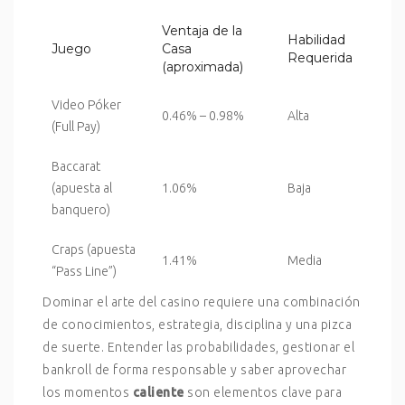
Ventaja de la
Habilidad
Juego
Casa
Requerida
(aproximada)
Video Póker
0.46% – 0.98%
Alta
(Full Pay)
Baccarat
(apuesta al
1.06%
Baja
banquero)
Craps (apuesta
1.41%
Media
“Pass Line”)
Dominar el arte del casino requiere una combinación
de conocimientos, estrategia, disciplina y una pizca
de suerte. Entender las probabilidades, gestionar el
bankroll de forma responsable y saber aprovechar
los momentos
caliente
son elementos clave para