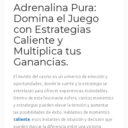
Adrenalina Pura:
Domina el Juego
con Estrategias
Caliente y
Multiplica tus
Ganancias.
El mundo del casino es un universo de emoción y
oportunidades, donde la suerte y la estrategia se
entrelazan para ofrecer experiencias inolvidables.
Dentro de esta fascinante esfera, ciertos momentos
y estrategias pueden elevar la tensión y aumentar
las posibilidades de éxito. Hablamos de momentos
caliente
, esos instantes de intuición y decisión que
pueden marcar la diferencia entre una victoria