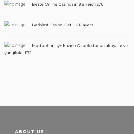
Beste Online Casinos in sterreich.276
Betblast Casino: Get UK Players
Mostbet onlayn kazino Ozbekistonda aksiyalar va
yangiliklar.1172
ABOUT US