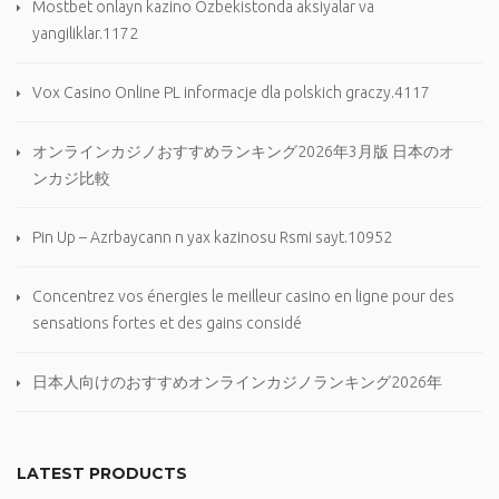
Mostbet onlayn kazino Ozbekistonda aksiyalar va
yangiliklar.1172
Vox Casino Online PL informacje dla polskich graczy.4117
オンラインカジノおすすめランキング2026年3月版 日本のオ
ンカジ比較
Pin Up – Azrbaycann n yax kazinosu Rsmi sayt.10952
Concentrez vos énergies le meilleur casino en ligne pour des
sensations fortes et des gains considé
日本人向けのおすすめオンラインカジノランキング2026年
LATEST PRODUCTS