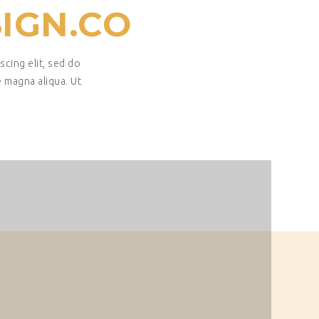
IGN.CO
scing elit, sed do
 magna aliqua. Ut