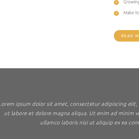
Growing
Make You
READ 
Lorem ipsum dolor sit amet, consectetur adipiscing elit
ut labore et dolore magna aliqua. Ut enim ad minim v
ullamco laboris nisi ut aliquip ex ea 