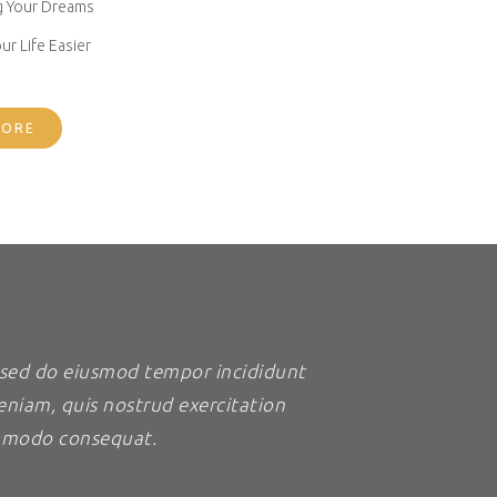
 Your Dreams
r Life Easier
MORE
, sed do eiusmod tempor incididunt
eniam, quis nostrud exercitation
commodo consequat.