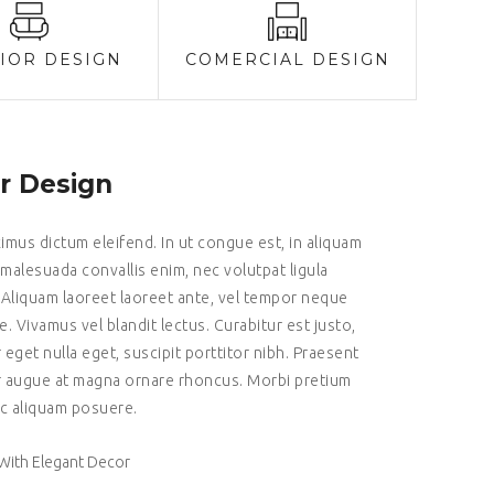
IOR DESIGN
COMERCIAL DESIGN
or Design
mus dictum eleifend. In ut congue est, in aliquam
 malesuada convallis enim, nec volutpat ligula
 Aliquam laoreet laoreet ante, vel tempor neque
ae. Vivamus vel blandit lectus. Curabitur est justo,
eget nulla eget, suscipit porttitor nibh. Praesent
 augue at magna ornare rhoncus. Morbi pretium
nc aliquam posuere.
ith Elegant Decor