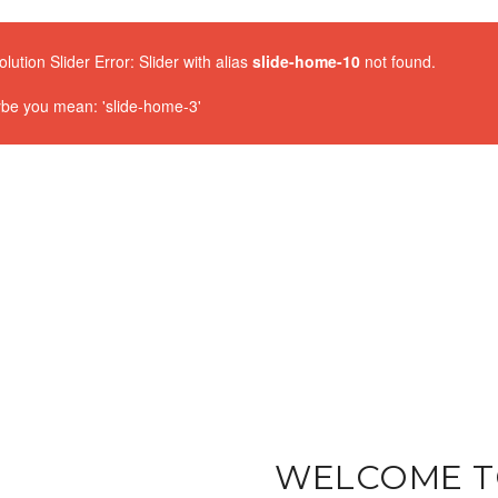
lution Slider Error: Slider with alias
slide-home-10
not found.
be you mean: 'slide-home-3'
WELCOME 