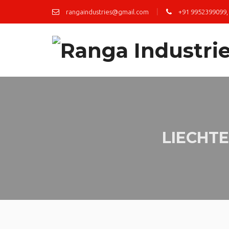
|
rangaindustries@gmail.com
+91 9952399099,
LIECHTE