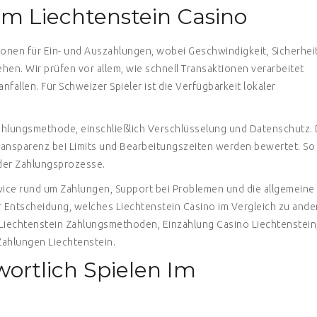
m Liechtenstein Casino
nen für Ein- und Auszahlungen, wobei Geschwindigkeit, Sicherhei
en. Wir prüfen vor allem, wie schnell Transaktionen verarbeitet
allen. Für Schweizer Spieler ist die Verfügbarkeit lokaler
Zahlungsmethode, einschließlich Verschlüsselung und Datenschutz. 
Transparenz bei Limits und Bearbeitungszeiten werden bewertet. So
 der Zahlungsprozesse.
vice rund um Zahlungen, Support bei Problemen und die allgemeine
r Entscheidung, welches Liechtenstein Casino im Vergleich zu ande
n Liechtenstein Zahlungsmethoden, Einzahlung Casino Liechtenstein
Zahlungen Liechtenstein.
wortlich Spielen Im