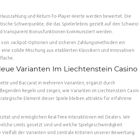
ielauszahlung und Return-To-Player-Werte werden bewertet. Die
tische Schwerpunkte, die das Spielerlebnis gezielt auf den Schweiz
 und transparent Bonusfunktionen kommuniziert werden.
eit von Jackpot-Optionen und sicheren Zahlungsmethoden ein
 eine solide Mischung aus etablierten Klassikern und innovativen
fläche.
 Neue Varianten Im Liechtenstein Casino
lette und Baccarat in mehreren Varianten, ergänzt durch
dlegenden Regeln und zeigen, wie Varianten im Liechtenstein Casi
tegische Element dieser Spiele bleiben attraktiv für erfahrene
zität und ermöglichen Real-Time-Interaktionen mit Dealers. Wir
welche Limits gesetzt sind und welche Spielgeschwindigkeit
 Vielfalt der Varianten sind zentrale Kriterien unserer Bewertung.