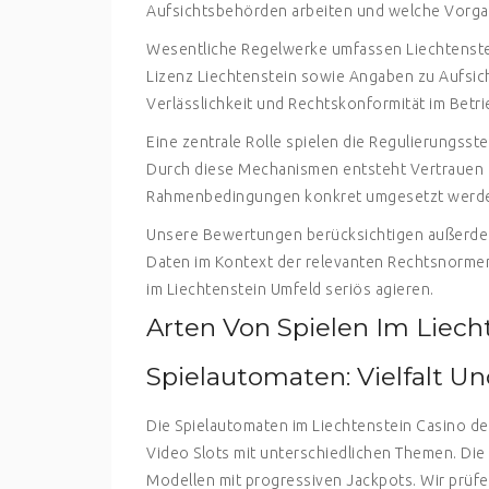
Aufsichtsbehörden arbeiten und welche Vorgab
Wesentliche Regelwerke umfassen Liechtenstei
Lizenz Liechtenstein sowie Angaben zu Aufsich
Verlässlichkeit und Rechtskonformität im Betri
Eine zentrale Rolle spielen die Regulierungss
Durch diese Mechanismen entsteht Vertrauen be
Rahmenbedingungen konkret umgesetzt werd
Unsere Bewertungen berücksichtigen außerdem 
Daten im Kontext der relevanten Rechtsnormen. 
im Liechtenstein Umfeld seriös agieren.
Arten Von Spielen Im Liech
Spielautomaten: Vielfalt U
Die Spielautomaten im Liechtenstein Casino dec
Video Slots mit unterschiedlichen Themen. Die
Modellen mit progressiven Jackpots. Wir prüfe