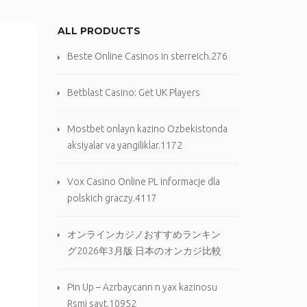
ALL PRODUCTS
Beste Online Casinos in sterreich.276
Betblast Casino: Get UK Players
Mostbet onlayn kazino Ozbekistonda
aksiyalar va yangiliklar.1172
Vox Casino Online PL informacje dla
polskich graczy.4117
オンラインカジノおすすめランキン
グ2026年3月版 日本のオンカジ比較
Pin Up – Azrbaycann n yax kazinosu
Rsmi sayt.10952