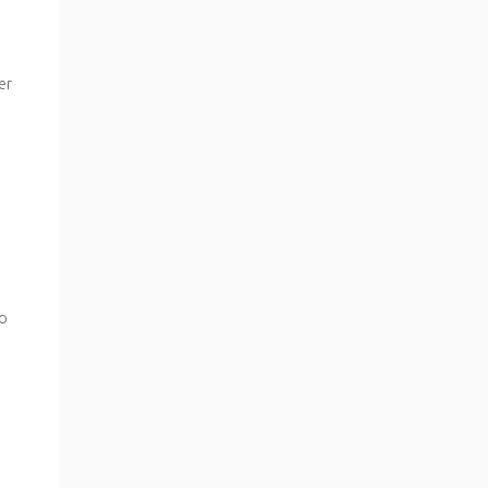
er
no