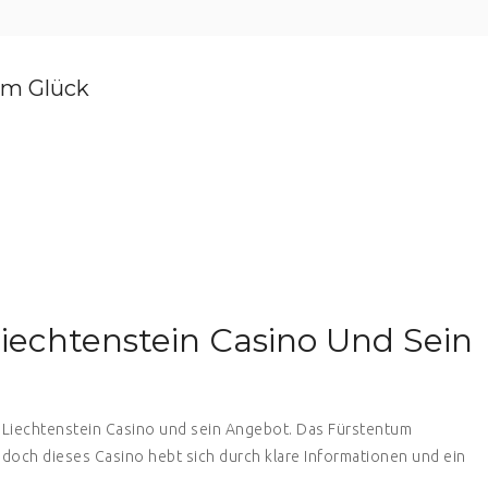
Zum Glück
iechtenstein Casino Und Sein
s Liechtenstein Casino und sein Angebot. Das Fürstentum
 doch dieses Casino hebt sich durch klare Informationen und ein