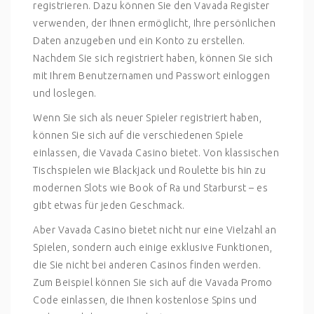
registrieren. Dazu können Sie den Vavada Register
verwenden, der Ihnen ermöglicht, Ihre persönlichen
Daten anzugeben und ein Konto zu erstellen.
Nachdem Sie sich registriert haben, können Sie sich
mit Ihrem Benutzernamen und Passwort einloggen
und loslegen.
Wenn Sie sich als neuer Spieler registriert haben,
können Sie sich auf die verschiedenen Spiele
einlassen, die Vavada Casino bietet. Von klassischen
Tischspielen wie Blackjack und Roulette bis hin zu
modernen Slots wie Book of Ra und Starburst – es
gibt etwas für jeden Geschmack.
Aber Vavada Casino bietet nicht nur eine Vielzahl an
Spielen, sondern auch einige exklusive Funktionen,
die Sie nicht bei anderen Casinos finden werden.
Zum Beispiel können Sie sich auf die Vavada Promo
Code einlassen, die Ihnen kostenlose Spins und