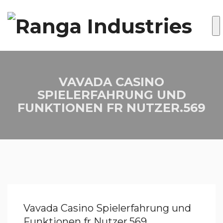
VAVADA CASINO
SPIELERFAHRUNG UND
FUNKTIONEN FR NUTZER.569
Vavada Casino Spielerfahrung und
Funktionen fr Nutzer.569