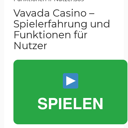
Vavada Casino –
Spielerfahrung und
Funktionen für
Nutzer
SPIELEN