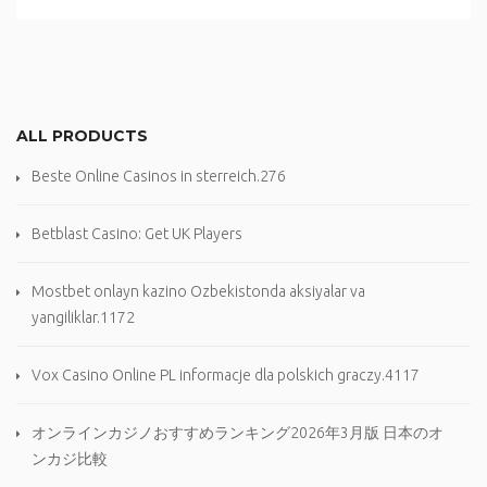
ALL PRODUCTS
Beste Online Casinos in sterreich.276
Betblast Casino: Get UK Players
Mostbet onlayn kazino Ozbekistonda aksiyalar va
yangiliklar.1172
Vox Casino Online PL informacje dla polskich graczy.4117
オンラインカジノおすすめランキング2026年3月版 日本のオ
ンカジ比較