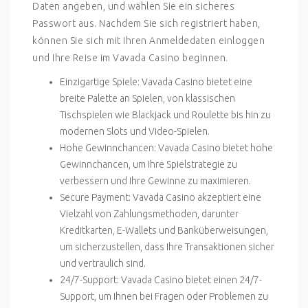
Daten angeben, und wählen Sie ein sicheres
Passwort aus. Nachdem Sie sich registriert haben,
können Sie sich mit Ihren Anmeldedaten einloggen
und Ihre Reise im Vavada Casino beginnen.
Einzigartige Spiele: Vavada Casino bietet eine
breite Palette an Spielen, von klassischen
Tischspielen wie Blackjack und Roulette bis hin zu
modernen Slots und Video-Spielen.
Hohe Gewinnchancen: Vavada Casino bietet hohe
Gewinnchancen, um Ihre Spielstrategie zu
verbessern und Ihre Gewinne zu maximieren.
Secure Payment: Vavada Casino akzeptiert eine
Vielzahl von Zahlungsmethoden, darunter
Kreditkarten, E-Wallets und Banküberweisungen,
um sicherzustellen, dass Ihre Transaktionen sicher
und vertraulich sind.
24/7-Support: Vavada Casino bietet einen 24/7-
Support, um Ihnen bei Fragen oder Problemen zu